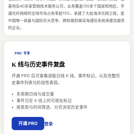
基地及40多家营销技术服务公司，业务覆盖150多个国家和地区，亨
通光纤网络的全球市场占有率超15%，承建了大批海洋光网工程，是
中国唯一具备与国际巨头竞争，拥有端到端深海通信系统承建及服务
的企业。
PRO 专享
K 线与历史事件复盘
开通 PRO 后可查看该股日线 K 线、事件标记，以及完整历
史事件列表与阶段性表现。
多周期日线与成交量
事件日在 K 线上的可视化标记
按类型与时间筛选、分页浏览历史事件
开通 PRO
登录