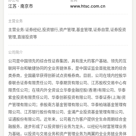
办公地
官网
江苏 · 南京市
www.htsc.com.cn
主营业务
主营业务:证券经纪,投资银行,资产管理,基金管理,证券自营,证券投资
管理,直接投资等
公司简介
公司是中国领先的综合性证券集团，具有庞大的客户基础、领先的互
联网平台和敏捷协同的全业务链体系，是中国证监会首批批准的综合
类券商，全国最早获得创新试点资格券商。目前，公司在境内控股华
泰联合证券有限责任公司、华泰期货有限公司、江苏股权交易中心有
限责任公司；在境内外全资设立华泰金融控股(香港)有限公司、华泰
紫金投资有限责任公司、华泰创新投资有限公司、华泰证券(上海)资
产管理有限公司；参股南方基金管理有限公司、华泰柏瑞基金管理有
限公司、江苏银行股份有限公司、金浦产业投资基金管理有限公司、
证通股份有限公司。近年来，公司着力为客户提供全生命周期综合金
融服务，逐步形成了以投资银行业务为龙头，以经纪与财富管理业务
为基础，以投资与交易业务和资产管理业务为两翼的全业务链业务体