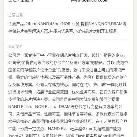
上海 · 上海市
www.dosilicon.com
主营业务
主要产品:24nm NAND,48nm NOR,业务:提供NAND,NOR,DRAM等
存储芯片完整解决方案,并能为优质客户提供芯片定制开发服务.
公司简介
公司是一家专注于中小容量存储芯片独立研发、设计与销售的企业。
公司秉持“提供可靠高效的存储产品及设计方案”的使命，并以“成为中
国领先的存储芯片设计企业”为愿景，致力于通过自主研发的知识产
权、稳定的供应链体系以及高可靠性产品，为客户提供优质的存储产
品及解决方案。公司以存储为核心，同时在“存、算、联”一体化领域
进行技术创新，拓展行业应用范围，优化业务布局，旨在为客户提供
多样化的芯片解决方案。公司是目前中国大陆少数能够同时提供
NAND Flash、NOR Flash、DRAM等存储芯片完整解决方案的公
司，凭借产品丰富、性能可靠、能耗节省等特点，多款代表公司技术
水平的核心产品获得国内外多家知名企业的认可，在工艺制程和产品
性能上形成一定优势，NAND Flash已具备2xnm制程的量产能力，
1xnm先进制程已进入风险量产；NOR Flash可实现48nm制程量产；