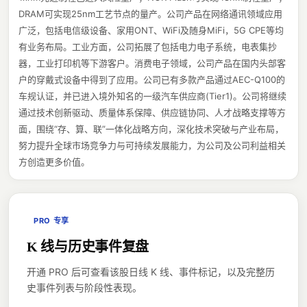
DRAM可实现25nm工艺节点的量产。公司产品在网络通讯领域应用
广泛，包括电信级设备、家用ONT、WiFi及随身MiFi，5G CPE等均
有业务布局。工业方面，公司拓展了包括电力电子系统，电表集抄
器，工业打印机等下游客户。消费电子领域，公司产品在国内头部客
户的穿戴式设备中得到了应用。公司已有多款产品通过AEC-Q100的
车规认证，并已进入境外知名的一级汽车供应商(Tier1)。公司将继续
通过技术创新驱动、质量体系保障、供应链协同、人才战略支撑等方
面，围绕“存、算、联”一体化战略方向，深化技术突破与产业布局，
努力提升全球市场竞争力与可持续发展能力，为公司及公司利益相关
方创造更多价值。
PRO 专享
K 线与历史事件复盘
开通 PRO 后可查看该股日线 K 线、事件标记，以及完整历
史事件列表与阶段性表现。