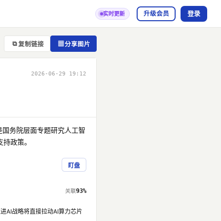
登录
升级会员
实时更新
⧉
▦
复制链接
分享图片
2026-06-29 19:12
是国务院层面专题研究人工智
支持政策。
盯盘
93%
进AI战略将直接拉动AI算力芯片