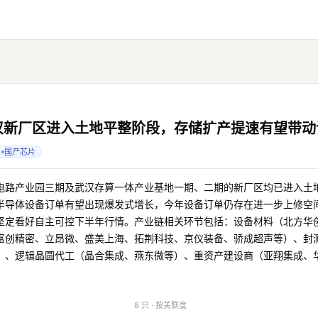
汉新厂区进入土地平整阶段，存储扩产提速有望带动
国产芯片
电路产业园三期及武汉存算一体产业基地一期、二期的新厂区均已进入土
半导体设备订单有望出现爆发式增长，今年设备订单仍存在进一步上修空
坚定看好自主可控下半年行情。产业链相关环节包括：设备材料（北方华
富创精密、立昂微、盛美上海、拓荆科技、京仪装备、骄成超声等）、封
）、逻辑晶圆代工（晶合集成、燕东微等）、重资产建设商（亚翔集成、
8 只 · 按关联度