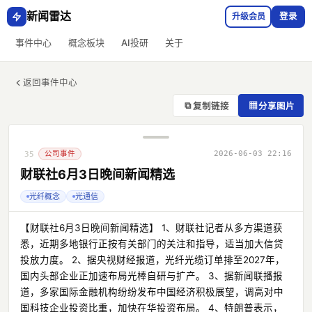
新闻雷达
升级会员
登录
事件中心
概念板块
AI投研
关于
返回事件中心
⧉
▦
复制链接
分享图片
公司事件
2026-06-03 22:16
35
财联社6月3日晚间新闻精选
光纤概念
光通信
【财联社6月3日晚间新闻精选】 1、财联社记者从多方渠道获
悉，近期多地银行正按有关部门的关注和指导，适当加大信贷
投放力度。 2、据央视财经报道，光纤光缆订单排至2027年，
国内头部企业正加速布局光棒自研与扩产。 3、据新闻联播报
道，多家国际金融机构纷纷发布中国经济积极展望，调高对中
国科技企业投资比重，加快在华投资布局。 4、特朗普表示，