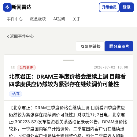
新闻雷达
升级会员
登录
事件中心
概念板块
AI投研
关于
返回事件中心
⧉
▦
复制链接
分享图片
公司事件
2026-07-02 18:08
35
北京君正：DRAM三季度价格会继续上调 目前看
四季度供应仍然较为紧张存在继续调价可能性
内存
【北京君正：DRAM三季度价格会继续上调 目前看四季度供应
仍然较为紧张存在继续调价可能性】财联社7月2日电，北京君
正(300223.SZ)发布投资者关系活动记录表公告，DRAM涨价比
较多，一季度国内客户开始调价，二季度国内客户仍在继续涨
价，同时海外客户也陆续开始调整价格，预计二季度收入和毛